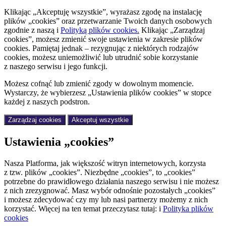
Klikając „Akceptuję wszystkie”, wyrażasz zgodę na instalację
plików „cookies” oraz przetwarzanie Twoich danych osobowych
zgodnie z naszą
i
Polityką plików cookies.
Klikając „Zarządzaj
cookies”, możesz zmienić swoje ustawienia w zakresie plików
cookies. Pamiętaj jednak – rezygnując z niektórych rodzajów
cookies, możesz uniemożliwić lub utrudnić sobie korzystanie
z naszego serwisu i jego funkcji.
Możesz cofnąć lub zmienić zgody w dowolnym momencie.
Wystarczy, że wybierzesz „Ustawienia plików cookies” w stopce
każdej z naszych podstron.
Zarządzaj cookies
Akceptuj wszystkie
Ustawienia „cookies”
Nasza Platforma, jak większość witryn internetowych, korzysta
z tzw. plików „cookies”. Niezbędne „cookies”, to „cookies”
potrzebne do prawidłowego działania naszego serwisu i nie możesz
z nich zrezygnować. Masz wybór odnośnie pozostałych „cookies”
i możesz zdecydować czy my lub nasi partnerzy możemy z nich
korzystać. Więcej na ten temat przeczytasz tutaj:
i
Polityka plików
cookies