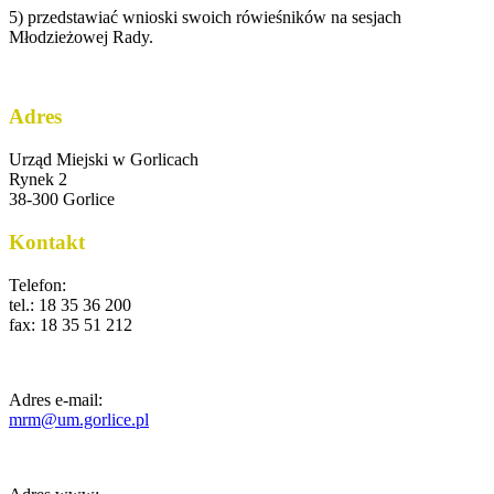
5) przedstawiać wnioski swoich rówieśników na sesjach
Młodzieżowej Rady.
Adres
Urząd Miejski w Gorlicach
Rynek 2
38-300 Gorlice
Kontakt
Telefon:
tel.: 18 35 36 200
fax: 18 35 51 212
Adres e-mail:
mrm@um.gorlice.pl