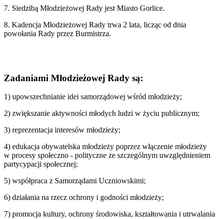
7. Siedzibą Młodzieżowej Rady jest Miasto Gorlice.
8. Kadencja Młodzieżowej Rady trwa 2 lata, licząc od dnia
powołania Rady przez Burmistrza.
Zadaniami Młodzieżowej Rady są:
1) upowszechnianie idei samorządowej wśród młodzieży;
2) zwiększanie aktywności młodych ludzi w życiu publicznym;
3) reprezentacja interesów młodzieży;
4) edukacja obywatelska młodzieży poprzez włączenie młodzieży
w procesy społeczno - polityczne ze szczególnym uwzględnieniem
partycypacji społecznej;
5) współpraca z Samorządami Uczniowskimi;
6) działania na rzecz ochrony i godności młodzieży;
7) promocja kultury, ochrony środowiska, kształtowania i utrwalania