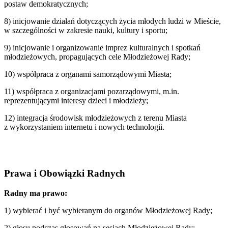
postaw demokratycznych;
8) inicjowanie działań dotyczących życia młodych ludzi w Mieście,
w szczególności w zakresie nauki, kultury i sportu;
9) inicjowanie i organizowanie imprez kulturalnych i spotkań
młodzieżowych, propagujących cele Młodzieżowej Rady;
10) współpraca z organami samorządowymi Miasta;
11) współpraca z organizacjami pozarządowymi, m.in.
reprezentującymi interesy dzieci i młodzieży;
12) integracja środowisk młodzieżowych z terenu Miasta
z wykorzystaniem internetu i nowych technologii.
Prawa i Obowiązki Radnych
Radny ma prawo:
1) wybierać i być wybieranym do organów Młodzieżowej Rady;
2) głosu podczas głosowań na sesjach Młodzieżowej Rady;