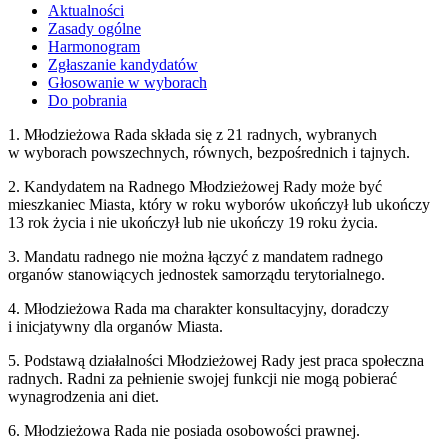
Aktualności
Zasady ogólne
Harmonogram
Zgłaszanie kandydatów
Głosowanie w wyborach
Do pobrania
1. Młodzieżowa Rada składa się z 21 radnych, wybranych
w wyborach powszechnych, równych, bezpośrednich i tajnych.
2. Kandydatem na Radnego Młodzieżowej Rady może być
mieszkaniec Miasta, który w roku wyborów ukończył lub ukończy
13 rok życia i nie ukończył lub nie ukończy 19 roku życia.
3. Mandatu radnego nie można łączyć z mandatem radnego
organów stanowiących jednostek samorządu terytorialnego.
4. Młodzieżowa Rada ma charakter konsultacyjny, doradczy
i inicjatywny dla organów Miasta.
5. Podstawą działalności Młodzieżowej Rady jest praca społeczna
radnych. Radni za pełnienie swojej funkcji nie mogą pobierać
wynagrodzenia ani diet.
6. Młodzieżowa Rada nie posiada osobowości prawnej.