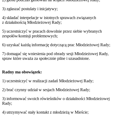
3) zgłaszać postulaty i inicjatywy;
4) składać interpelacje w istotnych sprawach związanych
z działalnością Młodzieżowej Rady;
5) uczestniczyć w pracach dowolnie przez siebie wybranych
zespołów/komisji problemowych;
6) uzyskać każdą informację dotyczącą prac Młodzieżowej Rady;
7) domagać się wniesienia pod obrady sesji Młodzieżowej Rady,
spraw które uważa za społecznie pilne i uzasadnione.
Radny ma obowiązek:
1) uczestniczyć w realizacji zadań Młodzieżowej Rady;
2) brać czynny udział w sesjach Młodzieżowej Rady;
3) informować swoich rówieśników o działalności Młodzieżowej
Rady;
4) utrzymywać stały kontakt z młodzieżą w Mieście;