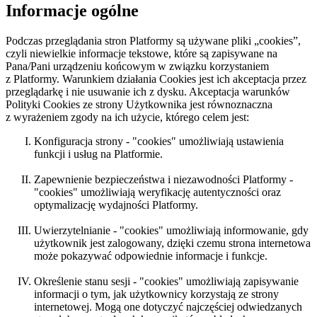
Informacje ogólne
Podczas przeglądania stron Platformy są używane pliki „cookies”,
czyli niewielkie informacje tekstowe, które są zapisywane na
Pana/Pani urządzeniu końcowym w związku korzystaniem
z Platformy. Warunkiem działania Cookies jest ich akceptacja przez
przeglądarkę i nie usuwanie ich z dysku. Akceptacja warunków
Polityki Cookies ze strony Użytkownika jest równoznaczna
z wyrażeniem zgody na ich użycie, którego celem jest:
Konfiguracja strony - "cookies" umożliwiają ustawienia
funkcji i usług na Platformie.
Zapewnienie bezpieczeństwa i niezawodności Platformy -
"cookies" umożliwiają weryfikację autentyczności oraz
optymalizację wydajności Platformy.
Uwierzytelnianie - "cookies" umożliwiają informowanie, gdy
użytkownik jest zalogowany, dzięki czemu strona internetowa
może pokazywać odpowiednie informacje i funkcje.
Określenie stanu sesji - "cookies" umożliwiają zapisywanie
informacji o tym, jak użytkownicy korzystają ze strony
internetowej. Mogą one dotyczyć najczęściej odwiedzanych