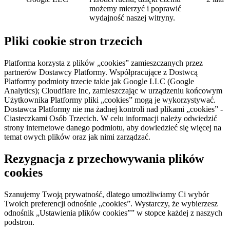
możemy mierzyć i poprawić
wydajność naszej witryny.
Pliki cookie stron trzecich
Platforma korzysta z plików „cookies” zamieszczanych przez
partnerów Dostawcy Platformy. Współpracujące z Dostwcą
Platformy podmioty trzecie takie jak Google LLC (Google
Analytics); Cloudflare Inc, zamieszczając w urządzeniu końcowym
Użytkownika Platformy pliki „cookies” mogą je wykorzystywać.
Dostawca Platformy nie ma żadnej kontroli nad plikami „cookies” -
Ciasteczkami Osób Trzecich. W celu informacji należy odwiedzić
strony internetowe danego podmiotu, aby dowiedzieć się więcej na
temat owych plików oraz jak nimi zarządzać.
Rezygnacja z przechowywania plików
cookies
Szanujemy Twoją prywatność, dlatego umożliwiamy Ci wybór
Twoich preferencji odnośnie „cookies”. Wystarczy, że wybierzesz
odnośnik „Ustawienia plików cookies”” w stopce każdej z naszych
podstron.