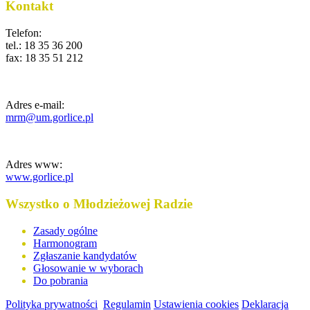
Kontakt
Telefon:
tel.: 18 35 36 200
fax: 18 35 51 212
Adres e-mail:
mrm@um.gorlice.pl
Adres www:
www.gorlice.pl
Wszystko o Młodzieżowej Radzie
Zasady ogólne
Harmonogram
Zgłaszanie kandydatów
Głosowanie w wyborach
Do pobrania
Polityka prywatności
Regulamin
Ustawienia cookies
Deklaracja