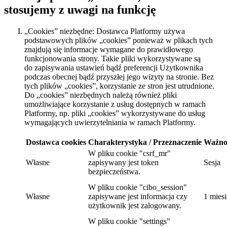
stosujemy z uwagi na funkcję
„Cookies” niezbędne: Dostawca Platformy używa
podstawowych plików „cookies” ponieważ w plikach tych
znajdują się informacje wymagane do prawidłowego
funkcjonowania strony. Takie pliki wykorzystywane są
do zapisywania ustawień bądź preferencji Użytkownika
podczas obecnej bądź przyszłej jego wizyty na stronie. Bez
tych plików „cookies”, korzystanie ze stron jest utrudnione.
Do „cookies” niezbędnych należą również pliki
umożliwiające korzystanie z usług dostępnych w ramach
Platformy, np. pliki „cookies” wykorzystywane do usług
wymagających uwierzytelniania w ramach Platformy.
Dostawca cookies
Charakterystyka / Przeznaczenie
Ważno
W pliku cookie "csrf_mr"
Własne
zapisywany jest token
Sesja
bezpieczeństwa.
W pliku cookie "cibo_session"
Własne
zapisywane jest informacja czy
1 miesi
użytkownik jest zalogowany.
W pliku cookie "settings"