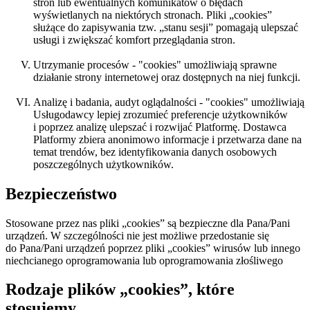
stron lub ewentualnych komunikatów o błędach
wyświetlanych na niektórych stronach. Pliki „cookies”
służące do zapisywania tzw. „stanu sesji” pomagają ulepszać
usługi i zwiększać komfort przeglądania stron.
Utrzymanie procesów - "cookies" umożliwiają sprawne
działanie strony internetowej oraz dostępnych na niej funkcji.
Analizę i badania, audyt oglądalności - "cookies" umożliwiają
Usługodawcy lepiej zrozumieć preferencje użytkowników
i poprzez analizę ulepszać i rozwijać Platformę. Dostawca
Platformy zbiera anonimowo informacje i przetwarza dane na
temat trendów, bez identyfikowania danych osobowych
poszczególnych użytkowników.
Bezpieczeństwo
Stosowane przez nas pliki „cookies” są bezpieczne dla Pana/Pani
urządzeń. W szczególności nie jest możliwe przedostanie się
do Pana/Pani urządzeń poprzez pliki „cookies” wirusów lub innego
niechcianego oprogramowania lub oprogramowania złośliwego
Rodzaje plików „cookies”, które
stosujemy