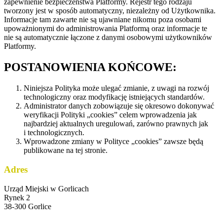
zapewnienie bezpieczeństwa Platformy. Rejestr tego rodzaju
tworzony jest w sposób automatyczny, niezależny od Użytkownika.
Informacje tam zawarte nie są ujawniane nikomu poza osobami
upoważnionymi do administrowania Platformą oraz informacje te
nie są automatycznie łączone z danymi osobowymi użytkowników
Platformy.
POSTANOWIENIA KOŃCOWE:
Niniejsza Polityka może ulegać zmianie, z uwagi na rozwój
technologiczny oraz modyfikację istniejących standardów.
Administrator danych zobowiązuje się okresowo dokonywać
weryfikacji Polityki „cookies” celem wprowadzenia jak
najbardziej aktualnych uregulowań, zarówno prawnych jak
i technologicznych.
Wprowadzone zmiany w Polityce „cookies” zawsze będą
publikowane na tej stronie.
Adres
Urząd Miejski w Gorlicach
Rynek 2
38-300 Gorlice