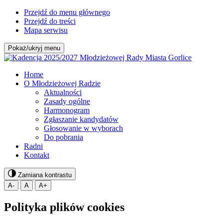
Przejdź do menu głównego
Przejdź do treści
Mapa serwisu
Pokaż/ukryj menu
Home
O Młodzieżowej Radzie
Aktualności
Zasady ogólne
Harmonogram
Zgłaszanie kandydatów
Głosowanie w wyborach
Do pobrania
Radni
Kontakt
Zamiana kontrastu
A-
A
A+
Polityka plików cookies