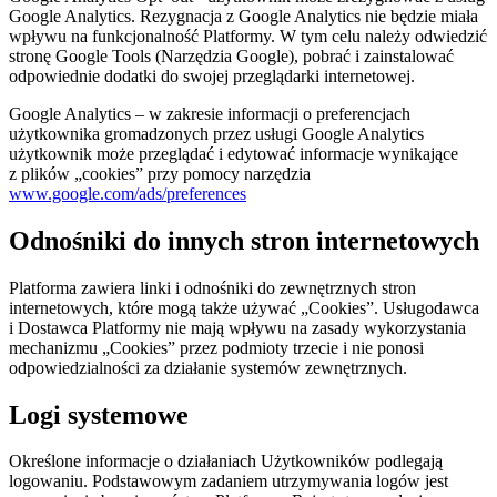
Google Analytics. Rezygnacja z Google Analytics nie będzie miała
wpływu na funkcjonalność Platformy. W tym celu należy odwiedzić
stronę Google Tools (Narzędzia Google), pobrać i zainstalować
odpowiednie dodatki do swojej przeglądarki internetowej.
Google Analytics – w zakresie informacji o preferencjach
użytkownika gromadzonych przez usługi Google Analytics
użytkownik może przeglądać i edytować informacje wynikające
z plików „cookies” przy pomocy narzędzia
www.google.com/ads/preferences
Odnośniki do innych stron internetowych
Platforma zawiera linki i odnośniki do zewnętrznych stron
internetowych, które mogą także używać „Cookies”. Usługodawca
i Dostawca Platformy nie mają wpływu na zasady wykorzystania
mechanizmu „Cookies” przez podmioty trzecie i nie ponosi
odpowiedzialności za działanie systemów zewnętrznych.
Logi systemowe
Określone informacje o działaniach Użytkowników podlegają
logowaniu. Podstawowym zadaniem utrzymywania logów jest