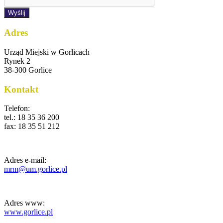
Wyślij
Adres
Urząd Miejski w Gorlicach
Rynek 2
38-300 Gorlice
Kontakt
Telefon:
tel.: 18 35 36 200
fax: 18 35 51 212
Adres e-mail:
mrm@um.gorlice.pl
Adres www:
www.gorlice.pl