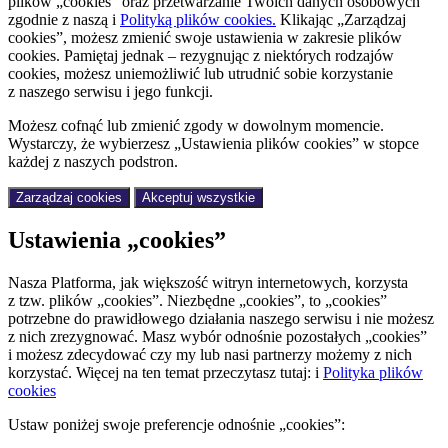
plików „cookies” oraz przetwarzanie Twoich danych osobowych
zgodnie z naszą
i
Polityką plików cookies.
Klikając „Zarządzaj
cookies”, możesz zmienić swoje ustawienia w zakresie plików
cookies. Pamiętaj jednak – rezygnując z niektórych rodzajów
cookies, możesz uniemożliwić lub utrudnić sobie korzystanie
z naszego serwisu i jego funkcji.
Możesz cofnąć lub zmienić zgody w dowolnym momencie.
Wystarczy, że wybierzesz „Ustawienia plików cookies” w stopce
każdej z naszych podstron.
Zarządzaj cookies
Akceptuj wszystkie
Ustawienia „cookies”
Nasza Platforma, jak większość witryn internetowych, korzysta
z tzw. plików „cookies”. Niezbędne „cookies”, to „cookies”
potrzebne do prawidłowego działania naszego serwisu i nie możesz
z nich zrezygnować. Masz wybór odnośnie pozostałych „cookies”
i możesz zdecydować czy my lub nasi partnerzy możemy z nich
korzystać. Więcej na ten temat przeczytasz tutaj:
i
Polityka plików
cookies
Ustaw poniżej swoje preferencje odnośnie „cookies”: