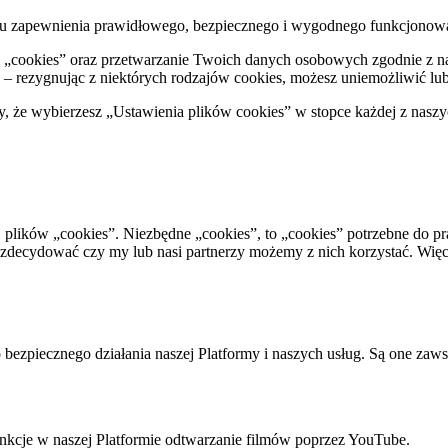
 celu zapewnienia prawidłowego, bezpiecznego i wygodnego funkcjonow
ów „cookies” oraz przetwarzanie Twoich danych osobowych zgodnie z 
– rezygnując z niektórych rodzajów cookies, możesz uniemożliwić lub u
że wybierzesz „Ustawienia plików cookies” w stopce każdej z naszy
. plików „cookies”. Niezbędne „cookies”, to „cookies” potrzebne do p
decydować czy my lub nasi partnerzy możemy z nich korzystać. Więcej
bezpiecznego działania naszej Platformy i naszych usług. Są one zaw
nkcje w naszej Platformie odtwarzanie filmów poprzez YouTube.