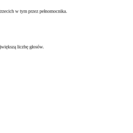
trzecich w tym przez pełnomocnika.
większą liczbę głosów.