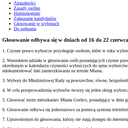
Aktualności
Zasady ogólne
Harmonogram
Zgłaszanie kandydatów
Głosowanie w wyborach
Do pobrania
Głosowanie odbywa się w dniach od 16 do 22 czerwca
1. Czynne prawo wyborcze przysługuje osobom, które w roku wyborów
2. Warunkiem udziału w głosowaniu osób posiadających czynne prawo
określonym w kalendarzu czynności wyborczych do spisu wyborców 
udokumentować fakt zamieszkiwania na terenie Miasta.
3. Wybory do Młodzieżowej Rady są powszechne, równe, bezpośredni
4. W celu przeprowadzenia wyborów tworzy się jeden okręg wyborczy
5. Głosować może mieszkaniec Miasta Gorlice, posiadający w dniu 
6. Głosowanie odbywa się jednorazowo za pomocą systemu teleinfo
7. Uprawnionym do głosowania, którzy nie mają dostępu do internet