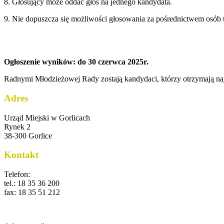
8. Głosujący może oddać głos na jednego kandydata.
9. Nie dopuszcza się możliwości głosowania za pośrednictwem osób 
Ogłoszenie wyników: do 30 czerwca 2025r.
Radnymi Młodzieżowej Rady zostają kandydaci, którzy otrzymają naj
Adres
Urząd Miejski w Gorlicach
Rynek 2
38-300 Gorlice
Kontakt
Telefon:
tel.: 18 35 36 200
fax: 18 35 51 212