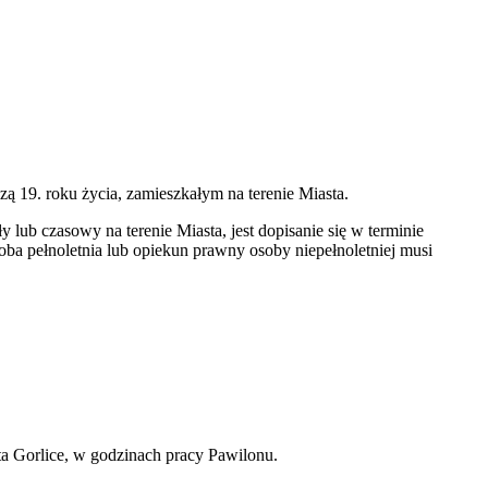
 19. roku życia, zamieszkałym na terenie Miasta.
ub czasowy na terenie Miasta, jest dopisanie się w terminie
 pełnoletnia lub opiekun prawny osoby niepełnoletniej musi
ta Gorlice, w godzinach pracy Pawilonu.