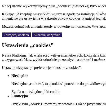
Na tej stronie wykorzystujemy pliki „cookies” (ciasteczka) tyko w
Klikając „Akceptuję wszystkie”, wyrażasz zgodę na instalację plik
zmienić swoje ustawienia w zakresie plików cookies. Pamiętaj jednak 
Możesz cofnąć lub zmienić zgody w dowolnym momencie. Wystarczy, 
Zarządzaj cookies
Akceptuj wszystkie
Ustawienia „cookies”
Nasza Platforma, jak większość witryn internetowych, korzysta z tzw
zrezygnować. Masz wybór odnośnie pozostałych „cookies” i możesz z
Ustaw poniżej swoje preferencje odnośnie „cookies”:
Niezbędne
Niezbędne „cookies”, to „cookies” potrzebne do prawidłowego 
Zgoda
na niezbędne pliki cookie
Funkcyjne
Dzięki tym „cookies” możemy zapewnić Ci różne przydatne fu