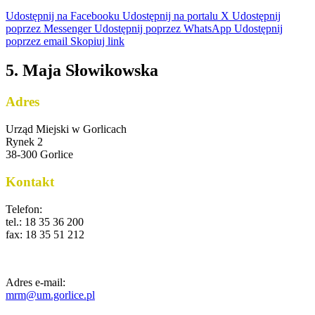
Udostępnij na Facebooku
Udostępnij na portalu X
Udostępnij
poprzez Messenger
Udostępnij poprzez WhatsApp
Udostępnij
poprzez email
Skopiuj link
5. Maja Słowikowska
Adres
Urząd Miejski w Gorlicach
Rynek 2
38-300 Gorlice
Kontakt
Telefon:
tel.: 18 35 36 200
fax: 18 35 51 212
Adres e-mail:
mrm@um.gorlice.pl