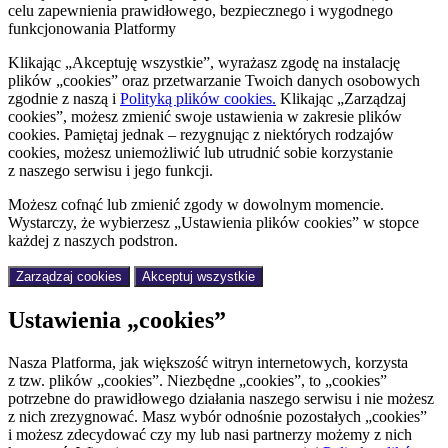
celu zapewnienia prawidłowego, bezpiecznego i wygodnego
funkcjonowania Platformy
Klikając „Akceptuję wszystkie”, wyrażasz zgodę na instalację
plików „cookies” oraz przetwarzanie Twoich danych osobowych
zgodnie z naszą
i
Polityką plików cookies.
Klikając „Zarządzaj
cookies”, możesz zmienić swoje ustawienia w zakresie plików
cookies. Pamiętaj jednak – rezygnując z niektórych rodzajów
cookies, możesz uniemożliwić lub utrudnić sobie korzystanie
z naszego serwisu i jego funkcji.
Możesz cofnąć lub zmienić zgody w dowolnym momencie.
Wystarczy, że wybierzesz „Ustawienia plików cookies” w stopce
każdej z naszych podstron.
Zarządzaj cookies
Akceptuj wszystkie
Ustawienia „cookies”
Nasza Platforma, jak większość witryn internetowych, korzysta
z tzw. plików „cookies”. Niezbędne „cookies”, to „cookies”
potrzebne do prawidłowego działania naszego serwisu i nie możesz
z nich zrezygnować. Masz wybór odnośnie pozostałych „cookies”
i możesz zdecydować czy my lub nasi partnerzy możemy z nich