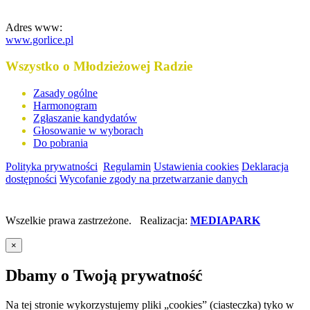
Adres www:
www.gorlice.pl
Wszystko o Młodzieżowej Radzie
Zasady ogólne
Harmonogram
Zgłaszanie kandydatów
Głosowanie w wyborach
Do pobrania
Polityka prywatności
Regulamin
Ustawienia cookies
Deklaracja
dostępności
Wycofanie zgody na przetwarzanie danych
Wszelkie prawa zastrzeżone. Realizacja:
MEDIAPARK
×
Dbamy o Twoją prywatność
Na tej stronie wykorzystujemy pliki „cookies” (ciasteczka) tyko w