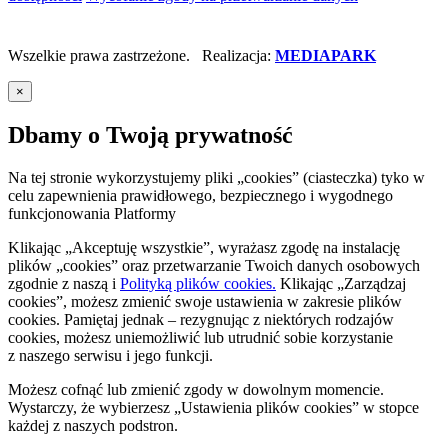
Wszelkie prawa zastrzeżone. Realizacja:
MEDIAPARK
×
Dbamy o Twoją prywatność
Na tej stronie wykorzystujemy pliki „cookies” (ciasteczka) tyko w
celu zapewnienia prawidłowego, bezpiecznego i wygodnego
funkcjonowania Platformy
Klikając „Akceptuję wszystkie”, wyrażasz zgodę na instalację
plików „cookies” oraz przetwarzanie Twoich danych osobowych
zgodnie z naszą
i
Polityką plików cookies.
Klikając „Zarządzaj
cookies”, możesz zmienić swoje ustawienia w zakresie plików
cookies. Pamiętaj jednak – rezygnując z niektórych rodzajów
cookies, możesz uniemożliwić lub utrudnić sobie korzystanie
z naszego serwisu i jego funkcji.
Możesz cofnąć lub zmienić zgody w dowolnym momencie.
Wystarczy, że wybierzesz „Ustawienia plików cookies” w stopce
każdej z naszych podstron.