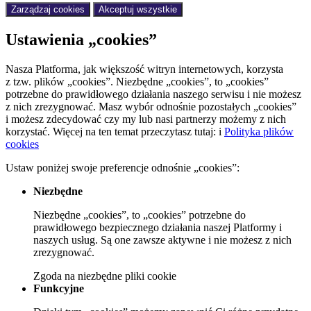
Zarządzaj cookies
Akceptuj wszystkie
Ustawienia „cookies”
Nasza Platforma, jak większość witryn internetowych, korzysta
z tzw. plików „cookies”. Niezbędne „cookies”, to „cookies”
potrzebne do prawidłowego działania naszego serwisu i nie możesz
z nich zrezygnować. Masz wybór odnośnie pozostałych „cookies”
i możesz zdecydować czy my lub nasi partnerzy możemy z nich
korzystać. Więcej na ten temat przeczytasz tutaj:
i
Polityka plików
cookies
Ustaw poniżej swoje preferencje odnośnie „cookies”:
Niezbędne
Niezbędne „cookies”, to „cookies” potrzebne do
prawidłowego bezpiecznego działania naszej Platformy i
naszych usług. Są one zawsze aktywne i nie możesz z nich
zrezygnować.
Zgoda
na niezbędne pliki cookie
Funkcyjne