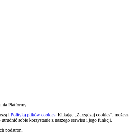
ania Platformy
naszą
i
Polityką plików cookies.
Klikając „Zarządzaj cookies”, możesz
trudnić sobie korzystanie z naszego serwisu i jego funkcji.
ch podstron.