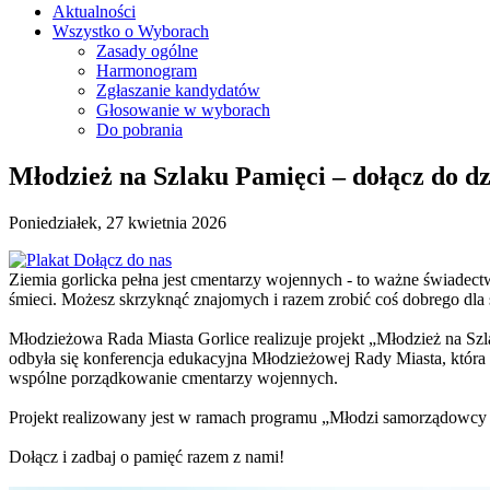
Aktualności
Wszystko o Wyborach
Zasady ogólne
Harmonogram
Zgłaszanie kandydatów
Głosowanie w wyborach
Do pobrania
Młodzież na Szlaku Pamięci – dołącz do dz
Poniedziałek, 27 kwietnia 2026
Ziemia gorlicka pełna jest cmentarzy wojennych - to ważne świadectwa
śmieci. Możesz skrzyknąć znajomych i razem zrobić coś dobrego dla 
Młodzieżowa Rada Miasta Gorlice realizuje projekt „Młodzież na Szla
odbyła się konferencja edukacyjna Młodzieżowej Rady Miasta, która za
wspólne porządkowanie cmentarzy wojennych.
Projekt realizowany jest w ramach programu „Młodzi samorządowcy
Dołącz i zadbaj o pamięć razem z nami!