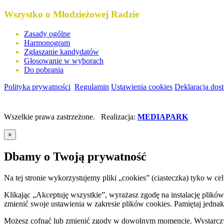
Wszystko o Młodzieżowej Radzie
Zasady ogólne
Harmonogram
Zgłaszanie kandydatów
Głosowanie w wyborach
Do pobrania
Polityka prywatności
Regulamin
Ustawienia cookies
Deklaracja dos
Wszelkie prawa zastrzeżone. Realizacja:
MEDIAPARK
×
Dbamy o Twoją prywatność
Na tej stronie wykorzystujemy pliki „cookies” (ciasteczka) tyko w
Klikając „Akceptuję wszystkie”, wyrażasz zgodę na instalację plik
zmienić swoje ustawienia w zakresie plików cookies. Pamiętaj jednak 
Możesz cofnąć lub zmienić zgody w dowolnym momencie. Wystarczy, 